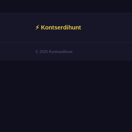
⚡ Kontserdihunt
© 2026 Kontserdihunt