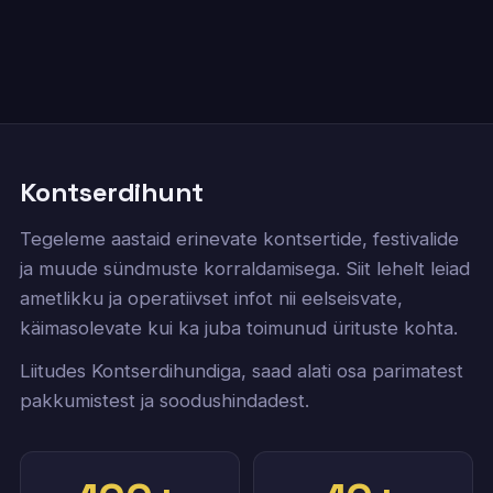
Kontserdihunt
Tegeleme aastaid erinevate kontsertide, festivalide
ja muude sündmuste korraldamisega. Siit lehelt leiad
ametlikku ja operatiivset infot nii eelseisvate,
käimasolevate kui ka juba toimunud ürituste kohta.
Liitudes Kontserdihundiga, saad alati osa parimatest
pakkumistest ja soodushindadest.