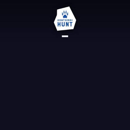
AVALEHT
REFERENTSID
KONTAKT