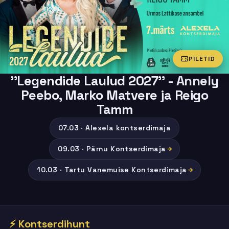
PILETID
''Legendide Laulud 2027'' - Annely
Peebo, Marko Matvere ja Reigo
Tamm
07.03 · Alexela kontserdimaja
09.03 · Pärnu Kontserdimaja
10.03 · Tartu Vanemuise Kontserdimaja
⚡ Kontserdihunt