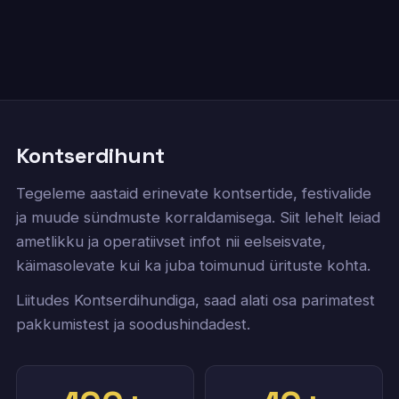
Kontserdihunt
Tegeleme aastaid erinevate kontsertide, festivalide
ja muude sündmuste korraldamisega. Siit lehelt leiad
ametlikku ja operatiivset infot nii eelseisvate,
käimasolevate kui ka juba toimunud ürituste kohta.
Liitudes Kontserdihundiga, saad alati osa parimatest
pakkumistest ja soodushindadest.