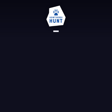
AVALEHT
REFERENTSID
KONTAKT