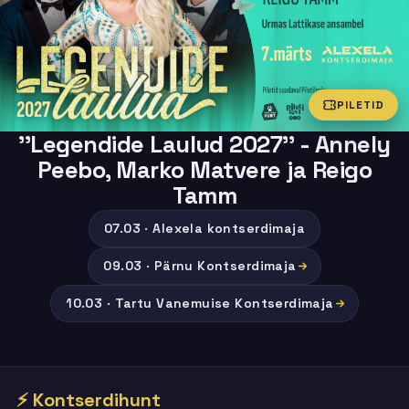
PILETID
''Legendide Laulud 2027'' - Annely
Peebo, Marko Matvere ja Reigo
Tamm
07.03 · Alexela kontserdimaja
09.03 · Pärnu Kontserdimaja
10.03 · Tartu Vanemuise Kontserdimaja
⚡ Kontserdihunt