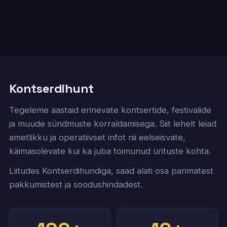
Kontserdihunt
Tegeleme aastaid erinevate kontsertide, festivalide
ja muude sündmuste korraldamisega. Siit lehelt leiad
ametlikku ja operatiivset infot nii eelseisvate,
käimasolevate kui ka juba toimunud ürituste kohta.
Liitudes Kontserdihundiga, saad alati osa parimatest
pakkumistest ja soodushindadest.