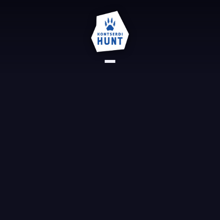
AVALEHT
REFERENTSID
KONTAKT