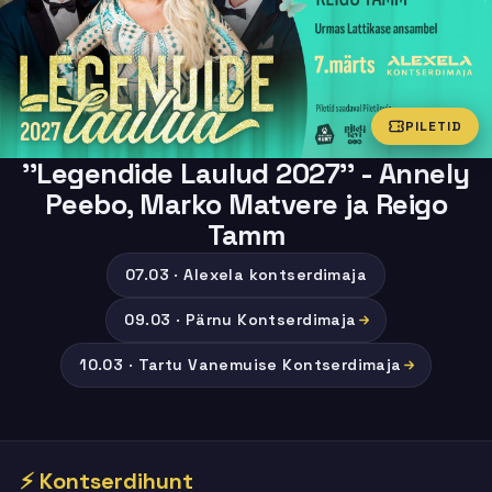
PILETID
''Legendide Laulud 2027'' - Annely
Peebo, Marko Matvere ja Reigo
Tamm
07.03 · Alexela kontserdimaja
09.03 · Pärnu Kontserdimaja
10.03 · Tartu Vanemuise Kontserdimaja
⚡ Kontserdihunt