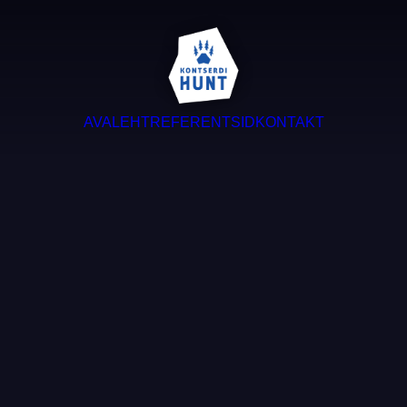
AVALEHT
REFERENTSID
KONTAKT