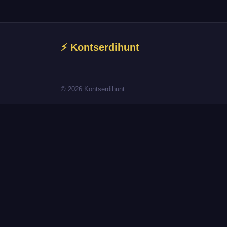
⚡ Kontserdihunt
© 2026 Kontserdihunt